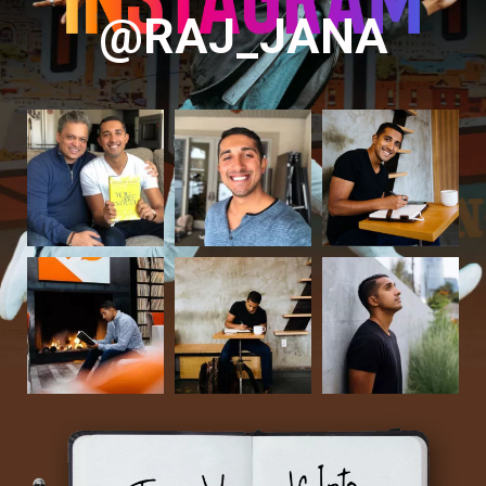
@RAJ_JANA